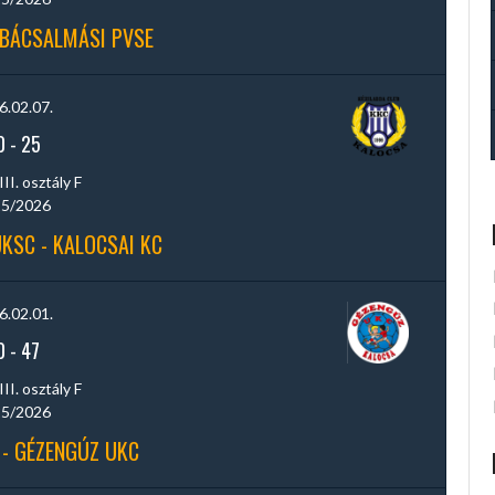
 BÁCSALMÁSI PVSE
6.02.07.
0
-
25
III. osztály F
5/2026
KSC - KALOCSAI KC
6.02.01.
0
-
47
III. osztály F
5/2026
 - GÉZENGÚZ UKC