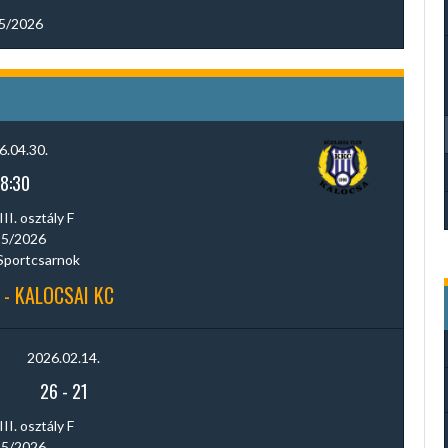
5/2026
6.04.30.
18:30
III. osztály F
5/2026
Sportcsarnok
 - KALOCSAI KC
2026.02.14.
26
-
21
III. osztály F
5/2026