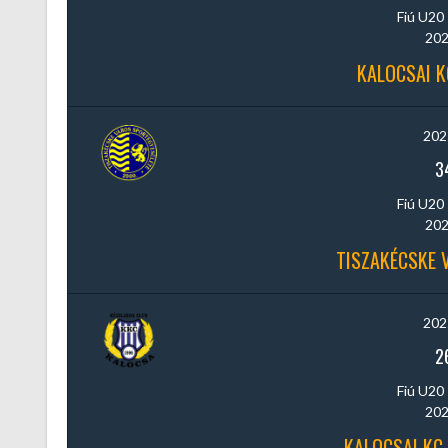
Fiú U20 
202
KALOCSAI K
202
3
Fiú U20 
202
TISZAKÉCSKE V
202
2
Fiú U20 
202
KALOCSAI KC 