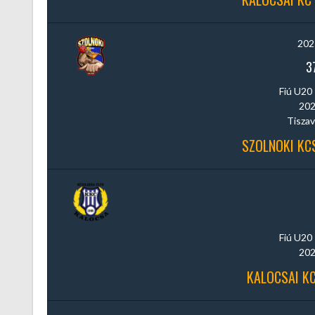
202
3
Fiú U20 
202
Tiszav
SZOLNOKI KCS
Fiú U20 
202
KALOCSAI KC