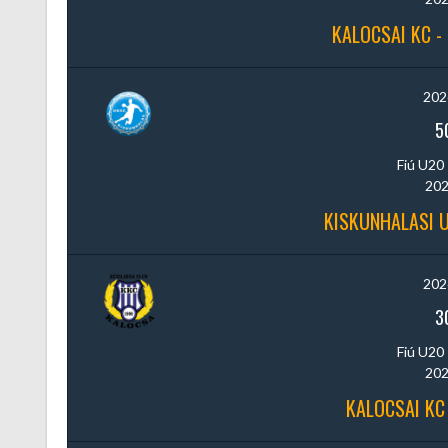
KALOCSAI KC -
202
5
Fiú U20 
202
KISKUNHALASI U
202
3
Fiú U20 
202
KALOCSAI KC