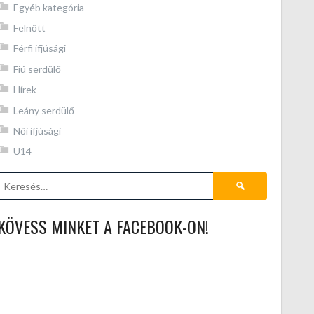
Egyéb kategória
Felnőtt
Férfi ifjúsági
Fiú serdülő
Hírek
Leány serdülő
Női ifjúsági
U14
Keresés:
KÖVESS MINKET A FACEBOOK-ON!