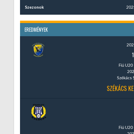
Szezonok
202
EREDMÉNYEK
202
Fiú U20 
202
Székács 
SZÉKÁCS KE
Fiú U20 
202