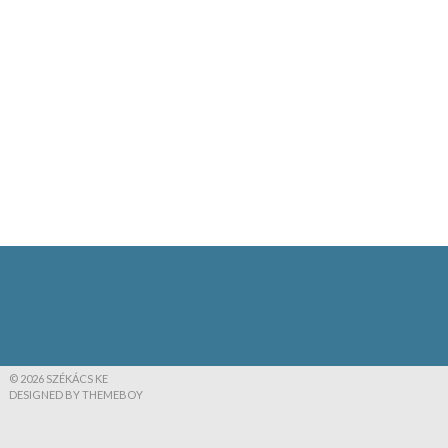
© 2026 SZÉKÁCS KE
DESIGNED BY THEMEBOY