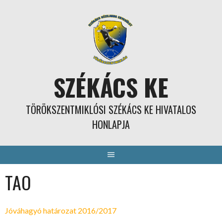
Skip
to
content
SZÉKÁCS KE
TÖRÖKSZENTMIKLÓSI SZÉKÁCS KE HIVATALOS
HONLAPJA
TAO
Jóváhagyó határozat 2016/2017