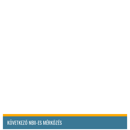
KÖVETKEZŐ NBII-ES MÉRKŐZÉS