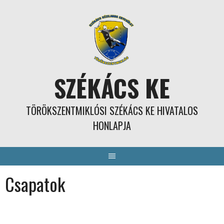
Skip
to
content
SZÉKÁCS KE
TÖRÖKSZENTMIKLÓSI SZÉKÁCS KE HIVATALOS
HONLAPJA
Csapatok