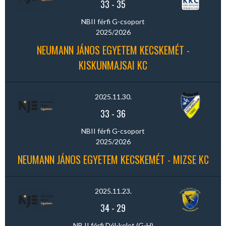
33
-
35
NBII férfi G-csoport
2025/2026
NEUMANN JÁNOS EGYETEM KECSKEMÉT -
KISKUNMAJSAI KC
2025.11.30.
33
-
36
NBII férfi G-csoport
2025/2026
NEUMANN JÁNOS EGYETEM KECSKEMÉT - MIZSE KC
2025.11.23.
34
-
29
NB II férfi Dél-kelet (G-H)