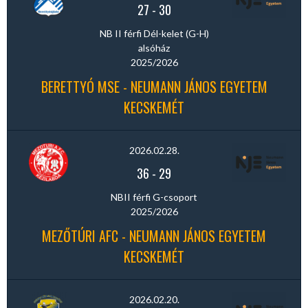
27
-
30
NB II férfi Dél-kelet (G-H)
alsóház
2025/2026
BERETTYÓ MSE - NEUMANN JÁNOS EGYETEM
KECSKEMÉT
2026.02.28.
36
-
29
NBII férfi G-csoport
2025/2026
MEZŐTÚRI AFC - NEUMANN JÁNOS EGYETEM
KECSKEMÉT
2026.02.20.