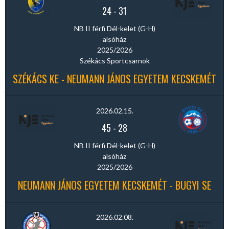
24
-
31
NB II férfi Dél-kelet (G-H)
alsóház
2025/2026
Székács Sportcsarnok
SZÉKÁCS KE - NEUMANN JÁNOS EGYETEM KECSKEMÉT
2026.02.15.
45
-
28
NB II férfi Dél-kelet (G-H)
alsóház
2025/2026
NEUMANN JÁNOS EGYETEM KECSKEMÉT - BUGYI SE
2026.02.08.