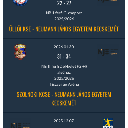
22
-
27
NBII férfi G-csoport
2025/2026
ÜLLŐI KSE - NEUMANN JÁNOS EGYETEM KECSKEMÉT
2026.01.30.
31
-
34
NB II férfi Dél-kelet (G-H)
alsóház
2025/2026
Tiszavirág Aréna
SZOLNOKI KCSE - NEUMANN JÁNOS EGYETEM
KECSKEMÉT
2025.12.07.