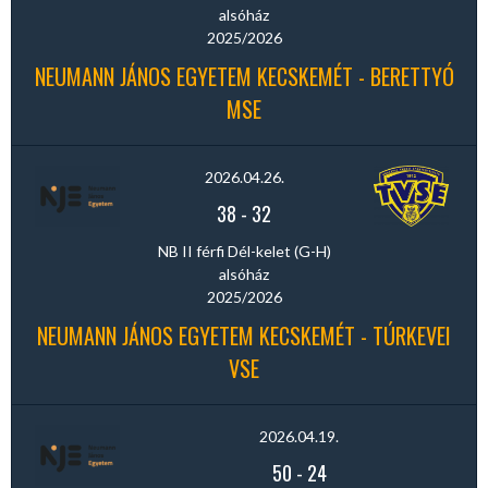
alsóház
2025/2026
NEUMANN JÁNOS EGYETEM KECSKEMÉT - BERETTYÓ
MSE
2026.04.26.
38
-
32
NB II férfi Dél-kelet (G-H)
alsóház
2025/2026
NEUMANN JÁNOS EGYETEM KECSKEMÉT - TÚRKEVEI
VSE
2026.04.19.
50
-
24