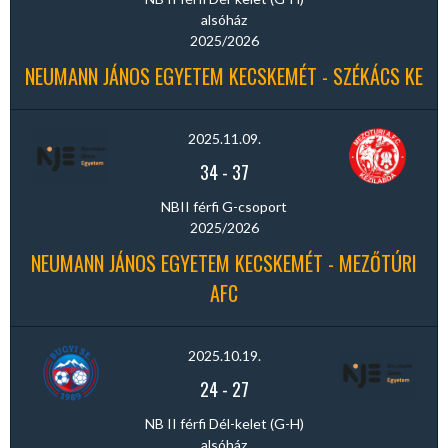
alsóház
2025/2026
NEUMANN JÁNOS EGYETEM KECSKEMÉT - SZÉKÁCS KE
2025.11.09.
34
-
37
NBII férfi G-csoport
2025/2026
NEUMANN JÁNOS EGYETEM KECSKEMÉT - MEZŐTÚRI
AFC
2025.10.19.
24
-
27
NB II férfi Dél-kelet (G-H)
alsóház