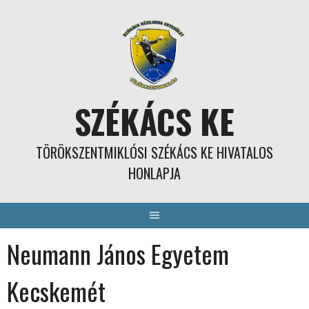
Skip
to
content
SZÉKÁCS KE
TÖRÖKSZENTMIKLÓSI SZÉKÁCS KE HIVATALOS
HONLAPJA
Neumann János Egyetem
Kecskemét