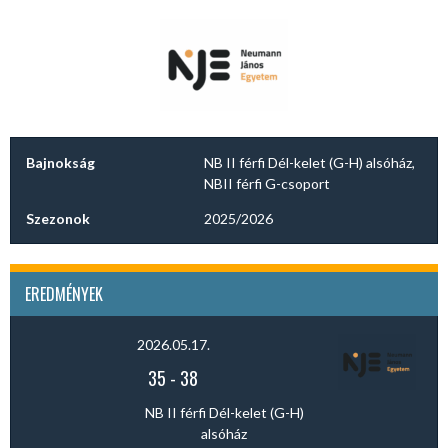
Bajnokság
NB II férfi Dél-kelet (G-H) alsóház,
NBII férfi G-csoport
Szezonok
2025/2026
EREDMÉNYEK
2026.05.17.
35
-
38
NB II férfi Dél-kelet (G-H)
alsóház