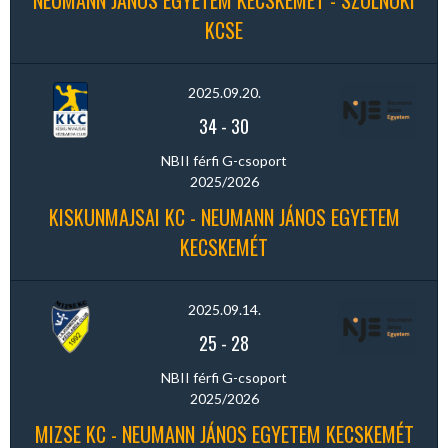
NEUMANN JÁNOS EGYETEM KECSKEMÉT - SZOLNOKI
KCSE
2025.09.20.
34
-
30
NBII férfi G-csoport
2025/2026
KISKUNMAJSAI KC - NEUMANN JÁNOS EGYETEM
KECSKEMÉT
2025.09.14.
25
-
28
NBII férfi G-csoport
2025/2026
MIZSE KC - NEUMANN JÁNOS EGYETEM KECSKEMÉT