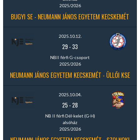
2025/2026
BUGYI SE - NEUMANN JÁNOS EGYETEM KECSKEMÉT
2025.10.12.
29
-
33
NBII férfi G-csoport
2025/2026
NEUMANN JÁNOS EGYETEM KECSKEMÉT - ÜLLŐI KSE
2025.10.04.
25
-
28
NB II férfi Dél-kelet (G-H)
alsóház
2025/2026