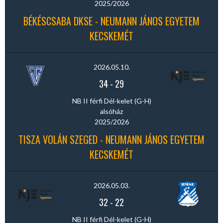
2025/2026
BÉKÉSCSABA DKSE - NEUMANN JÁNOS EGYETEM
KECSKEMÉT
2026.05.10.
34
-
29
NB II férfi Dél-kelet (G-H)
alsóház
2025/2026
TISZA VOLÁN SZEGED - NEUMANN JÁNOS EGYETEM
KECSKEMÉT
2026.05.03.
32
-
22
NB II férfi Dél-kelet (G-H)