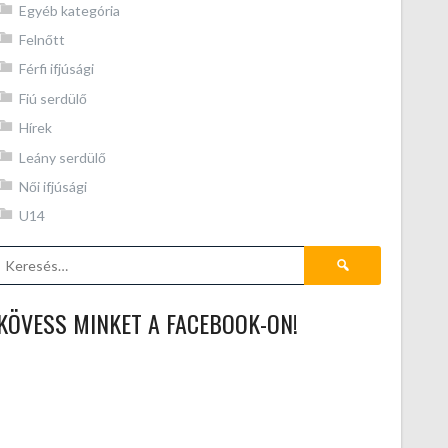
Egyéb kategória
Felnőtt
Férfi ifjúsági
Fiú serdülő
Hírek
Leány serdülő
Női ifjúsági
U14
Keresés:
KÖVESS MINKET A FACEBOOK-ON!