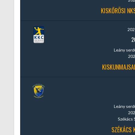
KISKŐRÖSI NKS
202
2
Leány serdül
202
KISKUNMAJSAI
Leány serdül
202
Székács 
SZÉKÁCS K