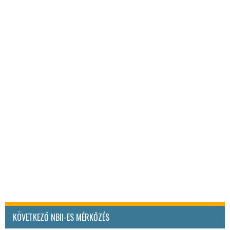
KÖVETKEZŐ NBII-ES MÉRKŐZÉS