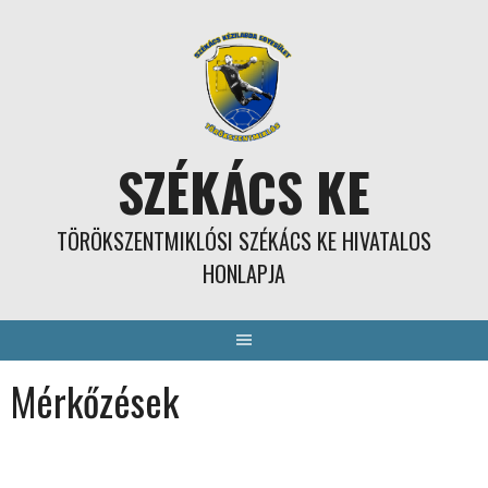
Skip
to
content
SZÉKÁCS KE
TÖRÖKSZENTMIKLÓSI SZÉKÁCS KE HIVATALOS
HONLAPJA
Mérkőzések