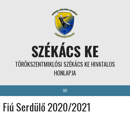
Skip
to
content
SZÉKÁCS KE
TÖRÖKSZENTMIKLÓSI SZÉKÁCS KE HIVATALOS
HONLAPJA
Fiú Serdülő 2020/2021