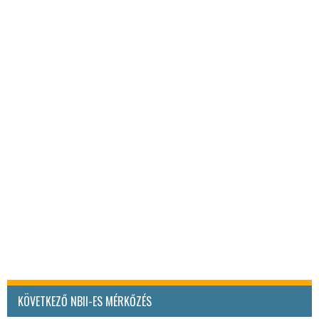
KÖVETKEZŐ NBII-ES MÉRKŐZÉS