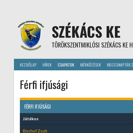
Skip
to
content
SZÉKÁCS KE
TÖRÖKSZENTMIKLÓSI SZÉKÁCS KE H
KEZDŐLAP
HÍREK
CSAPATOK
MÉRKŐZÉSEK
MECCSNAPTÁR 
Férfi ifjúsági
FÉRFI IFJÚSÁGI
Játékos
Bischof Zsolt