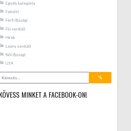
Egyéb kategória
Felnőtt
Férfi ifjúsági
Fiú serdülő
Hírek
Leány serdülő
Női ifjúsági
U14
Keresés:
KÖVESS MINKET A FACEBOOK-ON!