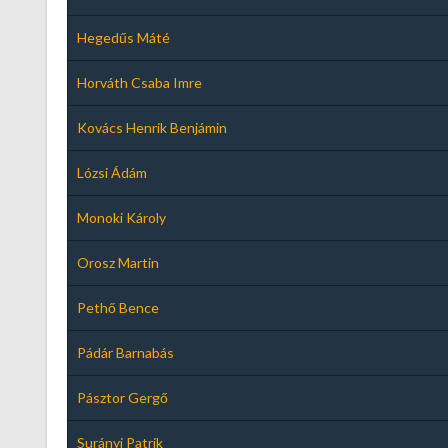
Hegedűs Máté
Horváth Csaba Imre
Kovács Henrik Benjámin
Lózsi Ádám
Monoki Károly
Orosz Martin
Pethő Bence
Pádár Barnabás
Pásztor Gergő
Surányi Patrik