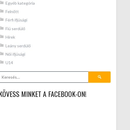
Egyéb kategória
Felnőtt
Férfi ifjúsági
Fiú serdülő
Hírek
Leány serdülő
Női ifjúsági
U14
Keresés:
KÖVESS MINKET A FACEBOOK-ON!