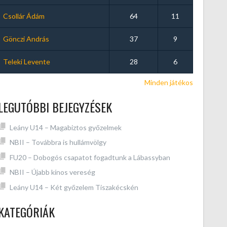
Csollár Ádám
64
11
Gönczi András
37
9
Teleki Levente
28
6
Minden játékos
LEGUTÓBBI BEJEGYZÉSEK
Leány U14 – Magabiztos győzelmek
NBII – Továbbra is hullámvölgy
FU20 – Dobogós csapatot fogadtunk a Lábassyban
NBII – Újabb kínos vereség
Leány U14 – Két győzelem Tiszakécskén
KATEGÓRIÁK