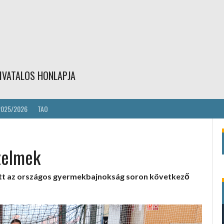
IVATALOS HONLAPJA
2025/2026
TAO
zelmek
ott az országos gyermekbajnokság soron következő