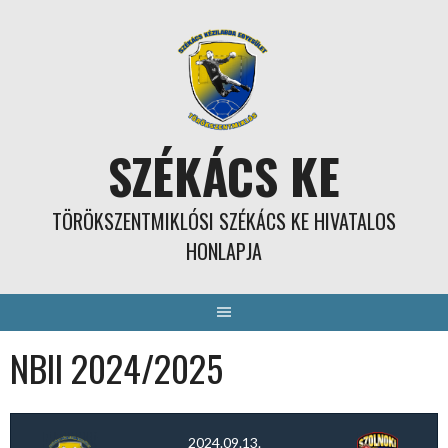
Skip
to
content
SZÉKÁCS KE
TÖRÖKSZENTMIKLÓSI SZÉKÁCS KE HIVATALOS
HONLAPJA
NBII 2024/2025
2024.09.13.