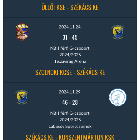
ÜLLŐI KSE - SZÉKÁCS KE
2024.11.24.
31
-
45
NBII férfi G-csoport
2024/2025
Tiszavirág Aréna
SZOLNOKI KCSE - SZÉKÁCS KE
2024.11.29.
46
-
28
NBII férfi G-csoport
2024/2025
Lábassy Sportcsarnok
SZÉKÁCS KE - KUNSZENTMÁRTON KSK