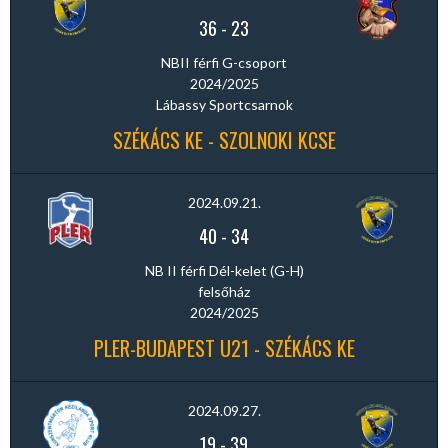
36
-
23
NBII férfi G-csoport
2024/2025
Lábassy Sportcsarnok
SZÉKÁCS KE - SZOLNOKI KCSE
2024.09.21.
40
-
34
NB II férfi Dél-kelet (G-H)
felsőház
2024/2025
PLER-BUDAPEST U21 - SZÉKÁCS KE
2024.09.27.
19
-
39