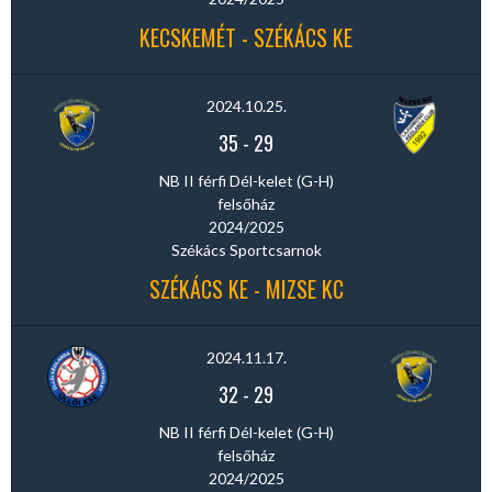
KECSKEMÉT - SZÉKÁCS KE
2024.10.25.
35
-
29
NB II férfi Dél-kelet (G-H)
felsőház
2024/2025
Székács Sportcsarnok
SZÉKÁCS KE - MIZSE KC
2024.11.17.
32
-
29
NB II férfi Dél-kelet (G-H)
felsőház
2024/2025