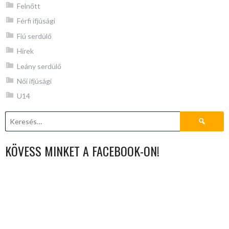
Felnőtt
Férfi ifjúsági
Fiú serdülő
Hírek
Leány serdülő
Női ifjúsági
U14
Keresés:
KÖVESS MINKET A FACEBOOK-ON!