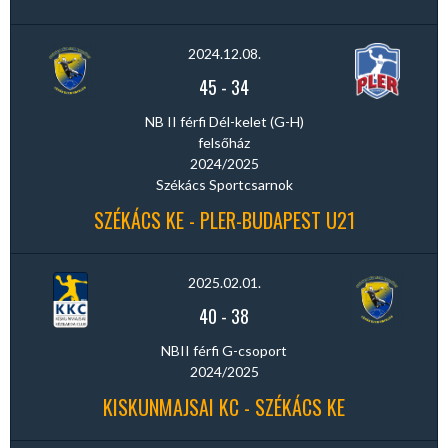
2024.12.08.
45
-
34
NB II férfi Dél-kelet (G-H)
felsőház
2024/2025
Székács Sportcsarnok
SZÉKÁCS KE - PLER-BUDAPEST U21
2025.02.01.
40
-
38
NBII férfi G-csoport
2024/2025
KISKUNMAJSAI KC - SZÉKÁCS KE