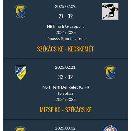
2025.02.09.
27
-
32
NBII férfi G-csoport
2024/2025
Lábassy Sportcsarnok
SZÉKÁCS KE - KECSKEMÉT
2025.02.21.
33
-
32
NB II férfi Dél-kelet (G-H)
felsőház
2024/2025
MIZSE KC - SZÉKÁCS KE
2025.03.02.