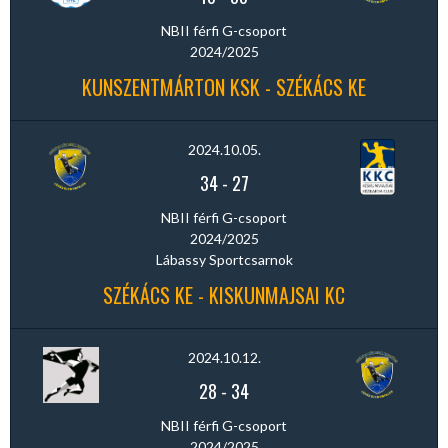
NBII férfi G-csoport
2024/2025
KUNSZENTMÁRTON KSK - SZÉKÁCS KE
2024.10.05.
34
-
27
NBII férfi G-csoport
2024/2025
Lábassy Sportcsarnok
SZÉKÁCS KE - KISKUNMAJSAI KC
2024.10.12.
28
-
34
NBII férfi G-csoport
2024/2025