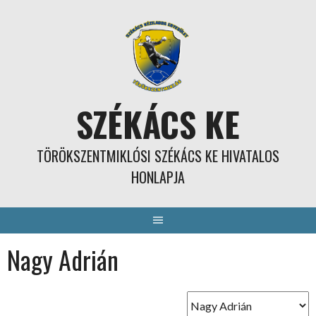
Skip
to
content
SZÉKÁCS KE
TÖRÖKSZENTMIKLÓSI SZÉKÁCS KE HIVATALOS
HONLAPJA
Nagy Adrián