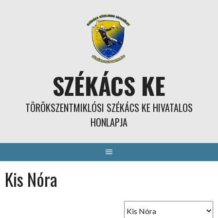
Skip
to
content
SZÉKÁCS KE
TÖRÖKSZENTMIKLÓSI SZÉKÁCS KE HIVATALOS
HONLAPJA
Kis Nóra