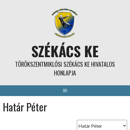
Skip
to
content
SZÉKÁCS KE
TÖRÖKSZENTMIKLÓSI SZÉKÁCS KE HIVATALOS
HONLAPJA
Határ Péter