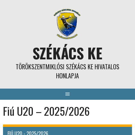
Skip
to
content
SZÉKÁCS KE
TÖRÖKSZENTMIKLÓSI SZÉKÁCS KE HIVATALOS
HONLAPJA
Fiú U20 – 2025/2026
FIÚ U20 - 2025/2026