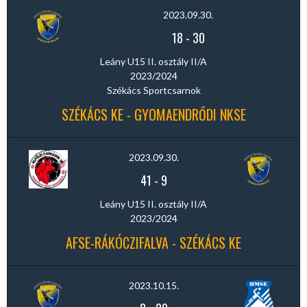
2023.09.30.
18
-
30
Leány U15 II. osztály II/A
2023/2024
Székács Sportcsarnok
SZÉKÁCS KE - GYOMAENDRŐDI NKSE
2023.09.30.
41
-
9
Leány U15 II. osztály II/A
2023/2024
AFSE-RÁKÓCZIFALVA - SZÉKÁCS KE
2023.10.15.