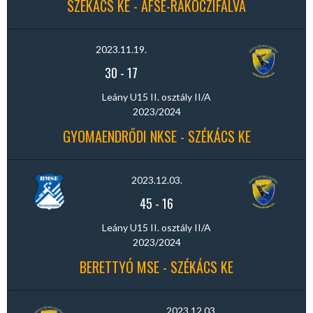
SZÉKÁCS KE - AFSE-RÁKÓCZIFALVA
2023.11.19.
30
-
17
Leány U15 II. osztály II/A
2023/2024
GYOMAENDRŐDI NKSE - SZÉKÁCS KE
2023.12.03.
45
-
16
Leány U15 II. osztály II/A
2023/2024
BERETTYÓ MSE - SZÉKÁCS KE
2023.12.03.