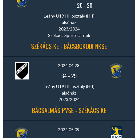
20
-
20
Leány U19 III. osztály (H-I)
alsóház
2023/2024
Székács Sportcsarnok
SZÉKÁCS KE - BÁCSBOKODI NKSE
2024.04.28.
34
-
29
Leány U19 III. osztály (H-I)
alsóház
2023/2024
BÁCSALMÁS PVSE - SZÉKÁCS KE
2024.05.09.