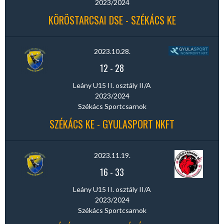
2023/2024
KÖRÖSTARCSAI DSE - SZÉKÁCS KE
2023.10.28.
12
-
28
Leány U15 II. osztály II/A
2023/2024
Székács Sportcsarnok
SZÉKÁCS KE - GYULASPORT NKFT
2023.11.19.
16
-
33
Leány U15 II. osztály II/A
2023/2024
Székács Sportcsarnok