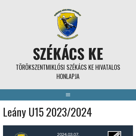
Skip
to
content
SZÉKÁCS KE
TÖRÖKSZENTMIKLÓSI SZÉKÁCS KE HIVATALOS
HONLAPJA
Leány U15 2023/2024
2024.03.07.