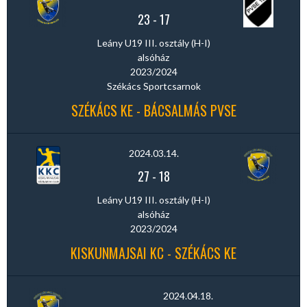
23
-
17
Leány U19 III. osztály (H-I)
alsóház
2023/2024
Székács Sportcsarnok
SZÉKÁCS KE - BÁCSALMÁS PVSE
2024.03.14.
27
-
18
Leány U19 III. osztály (H-I)
alsóház
2023/2024
KISKUNMAJSAI KC - SZÉKÁCS KE
2024.04.18.