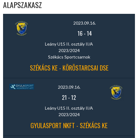
ALAPSZAKASZ
2023.09.16.
16
-
14
Leány U15 II. osztály II/A
2023/2024
Székács Sportcsarnok
SZÉKÁCS KE - KÖRÖSTARCSAI DSE
2023.09.16.
21
-
12
Leány U15 II. osztály II/A
2023/2024
GYULASPORT NKFT - SZÉKÁCS KE