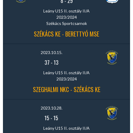
8
-
29
Leány U15 II. osztály II/A
2023/2024
Székács Sportcsarnok
SZÉKÁCS KE - BERETTYÓ MSE
2023.10.15.
37
-
13
Leány U15 II. osztály II/A
2023/2024
SZEGHALMI NKC - SZÉKÁCS KE
2023.10.28.
15
-
15
Leány U15 II. osztály II/A