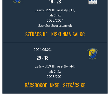
19
-
28
Leány U19 III. osztály (H-I)
alsóház
2023/2024
Székács Sportcsarnok
SZÉKÁCS KE - KISKUNMAJSAI KC
2024.05.23.
29
-
18
Leány U19 III. osztály (H-I)
alsóház
2023/2024
BÁCSBOKODI NKSE - SZÉKÁCS KE