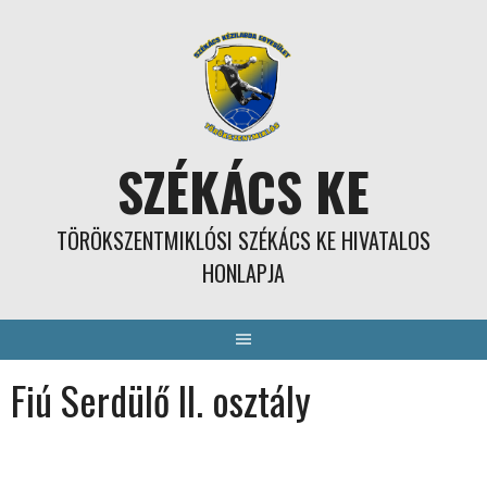
Skip
to
content
SZÉKÁCS KE
TÖRÖKSZENTMIKLÓSI SZÉKÁCS KE HIVATALOS
HONLAPJA
Fiú Serdülő II. osztály