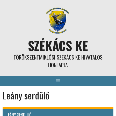
Skip
to
content
SZÉKÁCS KE
TÖRÖKSZENTMIKLÓSI SZÉKÁCS KE HIVATALOS
HONLAPJA
Leány serdülő
LEÁNY SERDÜLŐ