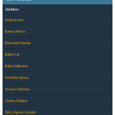
Játékos
Angyal Lara
Bakos Netta
Benedek Blanka
Bálint Lili
Bálint Nikolett
Herbály Hanna
Kovács Rebeka
Orbán Regina
Rácz Ágnes Katalin