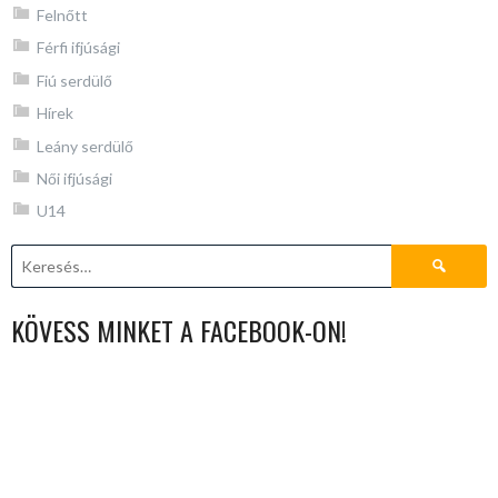
Felnőtt
Férfi ifjúsági
Fiú serdülő
Hírek
Leány serdülő
Női ifjúsági
U14
Keresés:
KÖVESS MINKET A FACEBOOK-ON!