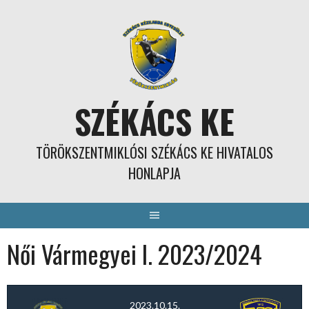
Skip
to
content
SZÉKÁCS KE
TÖRÖKSZENTMIKLÓSI SZÉKÁCS KE HIVATALOS
HONLAPJA
Női Vármegyei I. 2023/2024
2023.10.15.