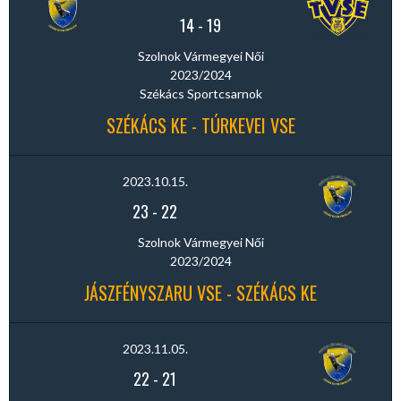
14
-
19
Szolnok Vármegyei Női
2023/2024
Székács Sportcsarnok
SZÉKÁCS KE - TÚRKEVEI VSE
2023.10.15.
23
-
22
Szolnok Vármegyei Női
2023/2024
JÁSZFÉNYSZARU VSE - SZÉKÁCS KE
2023.11.05.
22
-
21