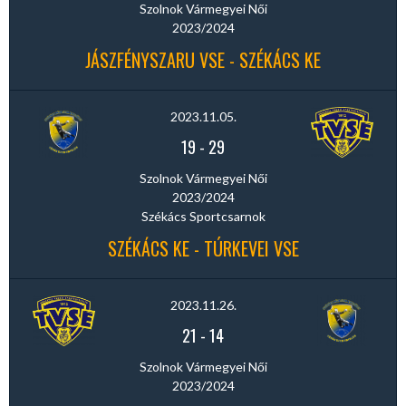
Szolnok Vármegyei Női
2023/2024
JÁSZFÉNYSZARU VSE - SZÉKÁCS KE
2023.11.05.
19
-
29
Szolnok Vármegyei Női
2023/2024
Székács Sportcsarnok
SZÉKÁCS KE - TÚRKEVEI VSE
2023.11.26.
21
-
14
Szolnok Vármegyei Női
2023/2024