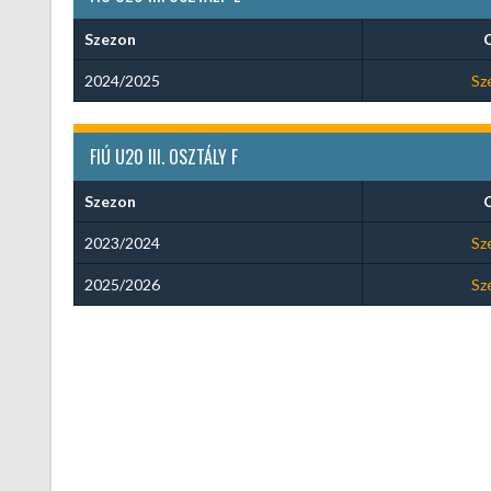
Szezon
2024/2025
Sz
FIÚ U20 III. OSZTÁLY F
Szezon
2023/2024
Sz
2025/2026
Sz