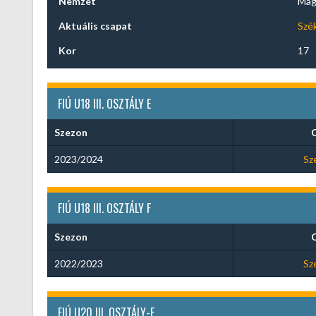
Nemzet
Mag
Aktuális csapat
Szé
Kor
17
FIÚ U18 III. OSZTÁLY E
Szezon
2023/2024
Sz
FIÚ U18 III. OSZTÁLY F
Szezon
2022/2023
Sz
FIÚ U20 III. OSZTÁLY-E