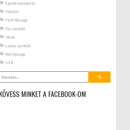
Egyéb kategória
Felnőtt
Férfi ifjúsági
Fiú serdülő
Hírek
Leány serdülő
Női ifjúsági
U14
Keresés:
KÖVESS MINKET A FACEBOOK-ON!