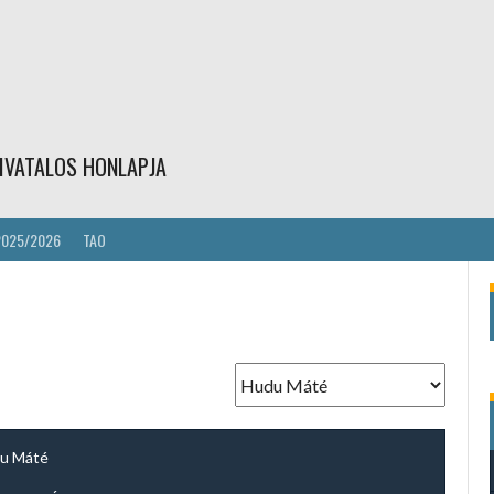
IVATALOS HONLAPJA
2025/2026
TAO
u Máté