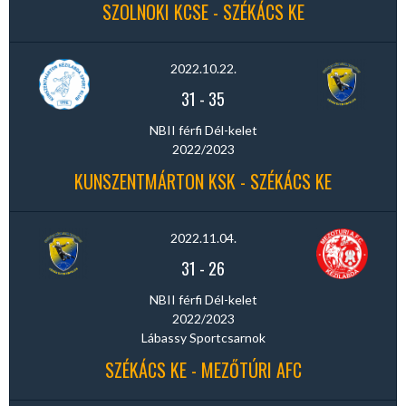
SZOLNOKI KCSE - SZÉKÁCS KE
2022.10.22.
31
-
35
NBII férfi Dél-kelet
2022/2023
KUNSZENTMÁRTON KSK - SZÉKÁCS KE
2022.11.04.
31
-
26
NBII férfi Dél-kelet
2022/2023
Lábassy Sportcsarnok
SZÉKÁCS KE - MEZŐTÚRI AFC