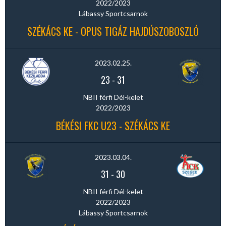
2022/2023
Lábassy Sportcsarnok
SZÉKÁCS KE - OPUS TIGÁZ HAJDÚSZOBOSZLÓ
2023.02.25.
23
-
31
NBII férfi Dél-kelet
2022/2023
BÉKÉSI FKC U23 - SZÉKÁCS KE
2023.03.04.
31
-
30
NBII férfi Dél-kelet
2022/2023
Lábassy Sportcsarnok