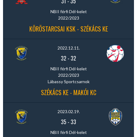
31
-
35
NBII férfi Dél-kelet
2022/2023
KÖRÖSTARCSAI KSK - SZÉKÁCS KE
2022.12.11.
32
-
32
NBII férfi Dél-kelet
2022/2023
Lábassy Sportcsarnok
SZÉKÁCS KE - MAKÓI KC
2023.02.19.
35
-
33
NBII férfi Dél-kelet