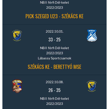
NBII férfi Dél-kelet
2022/2023
PICK SZEGED U23 - SZÉKÁCS KE
2022.10.01.
33
-
25
NBII férfi Dél-kelet
2022/2023
Lábassy Sportcsarnok
SZÉKÁCS KE - BERETTYÓ MSE
2022.10.08.
26
-
35
NBII férfi Dél-kelet
2022/2023