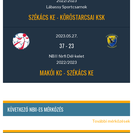
2022/2023
Lábassy Sportcsarnok
SZÉKÁCS KE - KÖRÖSTARCSAI KSK
2023.05.27.
37
-
23
NBII férfi Dél-kelet
2022/2023
MAKÓI KC - SZÉKÁCS KE
KÖVETKEZŐ NBII-ES MÉRKŐZÉS
További mérkőzések