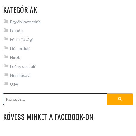
KATEGÓRIÁK
Egyéb kategória
Felnőtt
Férfi ifjúsági
Fiú serdülő
Hírek
Leány serdülő
Női ifjúsági
U14
Keresés:
KÖVESS MINKET A FACEBOOK-ON!