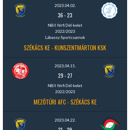
2023.04.02.
36
-
23
NBII férfi Dél-kelet
2022/2023
Lábassy Sportcsarnok
SZÉKÁCS KE - KUNSZENTMÁRTON KSK
2023.04.15.
29
-
27
NBII férfi Dél-kelet
2022/2023
MEZŐTÚRI AFC - SZÉKÁCS KE
2023.04.22.
31
-
29