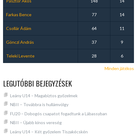
Pásztor Ákos
148
14
Farkas Bence
77
14
Csollár Ádám
64
11
Gönczi András
37
9
Teleki Levente
28
6
Minden játékos
LEGUTÓBBI BEJEGYZÉSEK
Leány U14 – Magabiztos győzelmek
NBII – Továbbra is hullámvölgy
FU20 – Dobogós csapatot fogadtunk a Lábassyban
NBII – Újabb kínos vereség
Leány U14 – Két győzelem Tiszakécskén