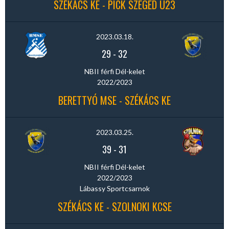
SZÉKÁCS KE - PICK SZEGED U23
2023.03.18.
29
-
32
NBII férfi Dél-kelet
2022/2023
BERETTYÓ MSE - SZÉKÁCS KE
2023.03.25.
39
-
31
NBII férfi Dél-kelet
2022/2023
Lábassy Sportcsarnok
SZÉKÁCS KE - SZOLNOKI KCSE