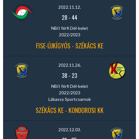
2022.11.12.
28
-
44
NBII férfi Dél-kelet
2022/2023
FISE-ÚJKÍGYÓS - SZÉKÁCS KE
2022.11.26.
38
-
23
NBII férfi Dél-kelet
2022/2023
Lábassy Sportcsarnok
SZÉKÁCS KE - KONDOROSI KK
2022.12.03.