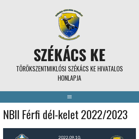
Skip
to
content
SZÉKÁCS KE
TÖRÖKSZENTMIKLÓSI SZÉKÁCS KE HIVATALOS
HONLAPJA
NBII Férfi dél-kelet 2022/2023
2022.09.10.