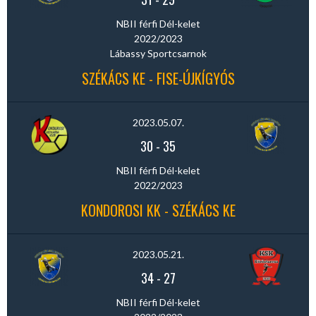
NBII férfi Dél-kelet
2022/2023
Lábassy Sportcsarnok
SZÉKÁCS KE - FISE-ÚJKÍGYÓS
2023.05.07.
30
-
35
NBII férfi Dél-kelet
2022/2023
KONDOROSI KK - SZÉKÁCS KE
2023.05.21.
34
-
27
NBII férfi Dél-kelet