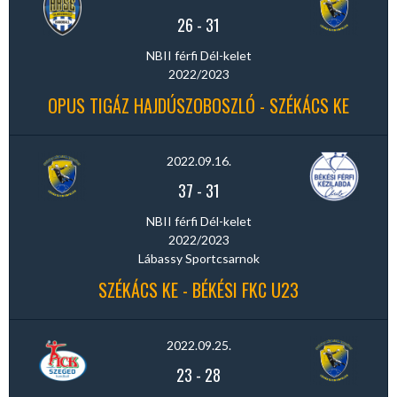
26
-
31
NBII férfi Dél-kelet
2022/2023
OPUS TIGÁZ HAJDÚSZOBOSZLÓ - SZÉKÁCS KE
2022.09.16.
37
-
31
NBII férfi Dél-kelet
2022/2023
Lábassy Sportcsarnok
SZÉKÁCS KE - BÉKÉSI FKC U23
2022.09.25.
23
-
28