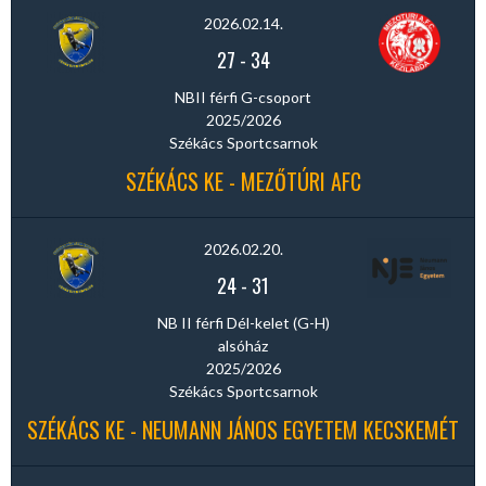
2026.02.14.
27
-
34
NBII férfi G-csoport
2025/2026
Székács Sportcsarnok
SZÉKÁCS KE - MEZŐTÚRI AFC
2026.02.20.
24
-
31
NB II férfi Dél-kelet (G-H)
alsóház
2025/2026
Székács Sportcsarnok
SZÉKÁCS KE - NEUMANN JÁNOS EGYETEM KECSKEMÉT