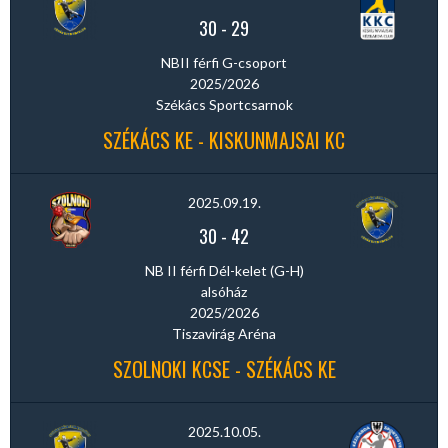
30
-
29
NBII férfi G-csoport
2025/2026
Székács Sportcsarnok
SZÉKÁCS KE - KISKUNMAJSAI KC
2025.09.19.
30
-
42
NB II férfi Dél-kelet (G-H)
alsóház
2025/2026
Tiszavirág Aréna
SZOLNOKI KCSE - SZÉKÁCS KE
2025.10.05.