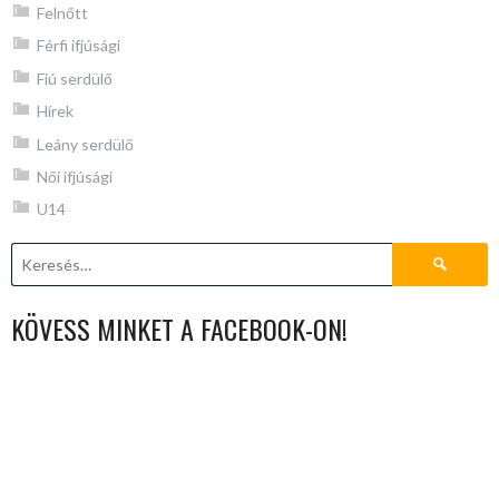
Felnőtt
Férfi ifjúsági
Fiú serdülő
Hírek
Leány serdülő
Női ifjúsági
U14
Keresés:
KÖVESS MINKET A FACEBOOK-ON!