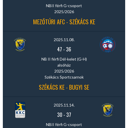
NBII férfi G-csoport
2025/2026
MEZŐTÚRI AFC - SZÉKÁCS KE
2025.11.08.
47
-
36
NB II férfi Dél-kelet (G-H)
alsóház
2025/2026
Székács Sportcsarnok
SZÉKÁCS KE - BUGYI SE
2025.11.14.
30
-
37
NBII férfi G-csoport