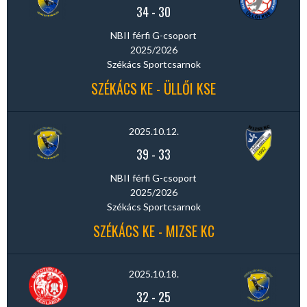
34
-
30
NBII férfi G-csoport
2025/2026
Székács Sportcsarnok
SZÉKÁCS KE - ÜLLŐI KSE
2025.10.12.
39
-
33
NBII férfi G-csoport
2025/2026
Székács Sportcsarnok
SZÉKÁCS KE - MIZSE KC
2025.10.18.
32
-
25