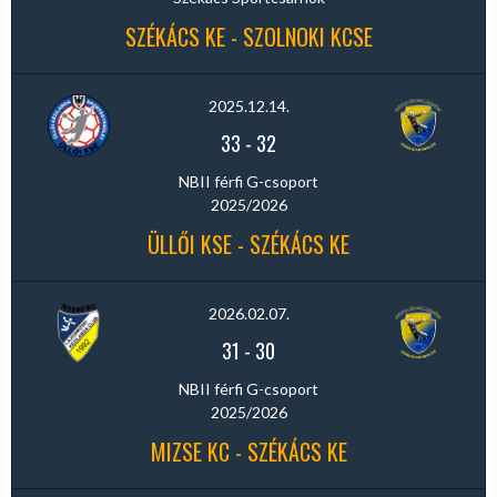
SZÉKÁCS KE - SZOLNOKI KCSE
2025.12.14.
33
-
32
NBII férfi G-csoport
2025/2026
ÜLLŐI KSE - SZÉKÁCS KE
2026.02.07.
31
-
30
NBII férfi G-csoport
2025/2026
MIZSE KC - SZÉKÁCS KE