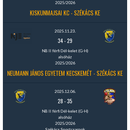
2025/2026
KISKUNMAJSAI KC - SZÉKÁCS KE
2025.11.23.
34
-
29
NB II férfi Dél-kelet (G-H)
alsóház
2025/2026
NEUMANN JÁNOS EGYETEM KECSKEMÉT - SZÉKÁCS KE
2025.12.06.
28
-
35
NB II férfi Dél-kelet (G-H)
alsóház
2025/2026
Székács Sportcsarnok