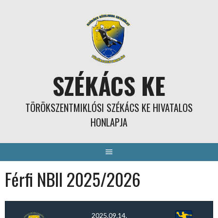
Skip
to
content
SZÉKÁCS KE
TÖRÖKSZENTMIKLÓSI SZÉKÁCS KE HIVATALOS
HONLAPJA
Férfi NBII 2025/2026
2025.09.14.