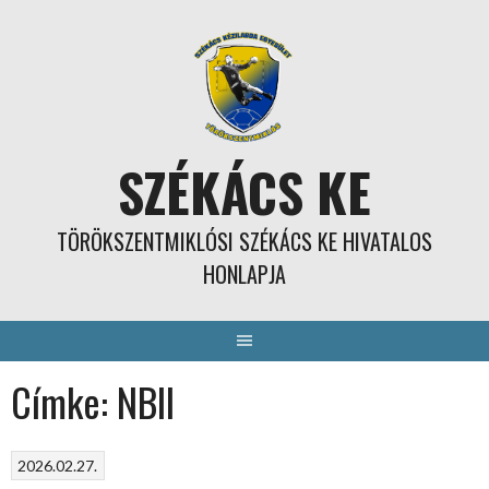
Skip
to
content
SZÉKÁCS KE
TÖRÖKSZENTMIKLÓSI SZÉKÁCS KE HIVATALOS
HONLAPJA
Címke:
NBII
2026.02.27.