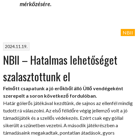
mérkőzésére.
NBII
2024.11.19.
NBII – Hatalmas lehetőséget
szalasztottunk el
Felnőtt csapatunk a jó erőkből álló Üllő vendégeként
szerepelt a soron következő fordulóban.
Határ gólerős játékával kezdtünk, de sajnos az ellenfél mindig
tudott rá válaszolni. Az első félidőre végig jellemző volt a jó
támadójáték és a szellős védekezés. Ezért csak egy góllal
sikerült a szünetben vezetni. A második játékrészben a
támadásaink megakadtak, pontatlan átadások, gyors