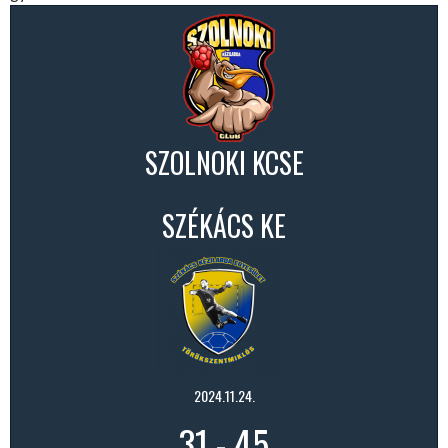
SZOLNOKI KCSE
SZÉKÁCS KE
2024.11.24.
31
-
45