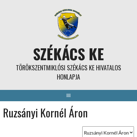
Skip
to
content
SZÉKÁCS KE
TÖRÖKSZENTMIKLÓSI SZÉKÁCS KE HIVATALOS
HONLAPJA
Ruzsányi Kornél Áron